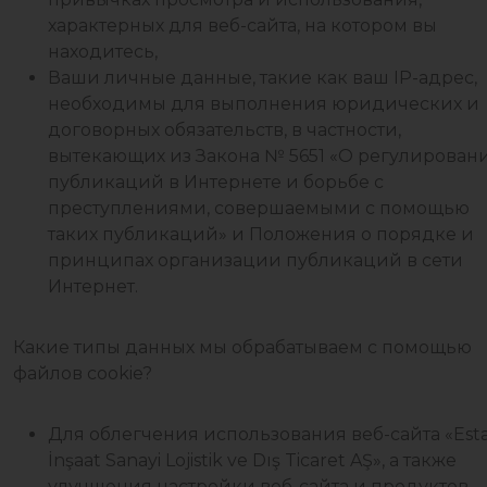
характерных для веб-сайта, на котором вы
находитесь,
Ваши личные данные, такие как ваш IP-адрес,
необходимы для выполнения юридических и
договорных обязательств, в частности,
вытекающих из Закона № 5651 «О регулирован
публикаций в Интернете и борьбе с
преступлениями, совершаемыми с помощью
таких публикаций» и Положения о порядке и
принципах организации публикаций в сети
Интернет.
Какие типы данных мы обрабатываем с помощью
файлов cookie?
Для облегчения использования веб-сайта «Est
İnşaat Sanayi Lojistik ve Dış Ticaret AŞ», а также
улучшения настройки веб-сайта и продуктов