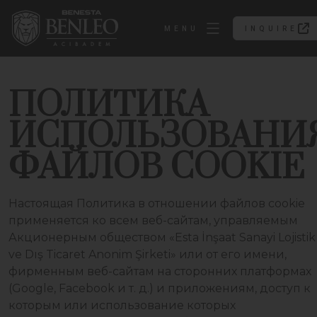
MENU
INQUIRE
INQUIRE
ПОЛИТИКА
ИСПОЛЬЗОВАНИ
ФАЙЛОВ COOKIE
Настоящая Политика в отношении файлов cookie
применяется ко всем веб-сайтам, управляемым
Акционерным обществом «Esta İnşaat Sanayi Lojistik
ve Dış Ticaret Anonim Şirketi» или от его имени,
фирменным веб-сайтам на сторонних платформах
(Google, Facebook и т. д.) и приложениям, доступ к
которым или использование которых