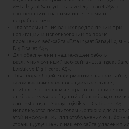
«Esta İnşaat Sanayi Lojistik ve Dış Ticaret AŞ» в
соответствии с вашими интересами и
потребностями;
Для запоминания ваших предпочтений при
навигации и использовании во время
посещения веб-сайта «Esta İnşaat Sanayi Lojistik 
Dış Ticaret AŞ»,
Для обеспечения надлежащей работы
различных функций веб-сайта «Esta İnşaat Sana
Lojistik ve Dış Ticaret AŞ»,
Для сбора общей информации о нашем сайте,
такой как наиболее посещаемые ссылки,
наиболее посещаемые страницы, количество
отображаемых сообщений об ошибках, о том, к
сайт Esta İnşaat Sanayi Lojistik ve Dış Ticaret AŞ
используется посетителями, а также для анали
этой информации для отображения ошибочны
страниц, улучшения нашего сайта, удаления и