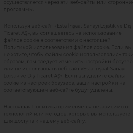
осуществляется через эти веб-сайты или сторонни
программы.
Используя веб-сайт «Esta İnşaat Sanayi Lojistik ve Dış
Ticaret AŞ», вы соглашаетесь на использование
файлов cookie в соответствии с настоящей
Политикой использования файлов cookie. Если вы
не хотите, чтобы файлы cookie использовались так
образом, вам следует изменить настройки браузер
или не использовать веб-сайт «Esta İnşaat Sanayi
Lojistik ve Dış Ticaret AŞ». Если вы удалите файлы
cookie из настроек браузера, ваши настройки на
соответствующем веб-сайте будут удалены.
Настоящая Политика применяется независимо от
технологий или методов, которые вы используете
для доступа к нашему веб-сайту.