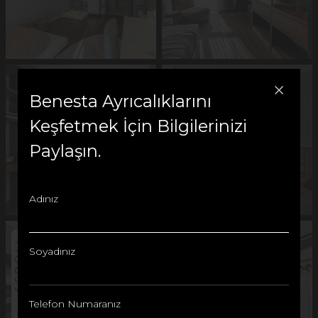
Benesta Ayrıcalıklarını
Keşfetmek İçin Bilgilerinizi
Paylaşın.
Adınız
SCROLL
Soyadınız
Telefon Numaranız