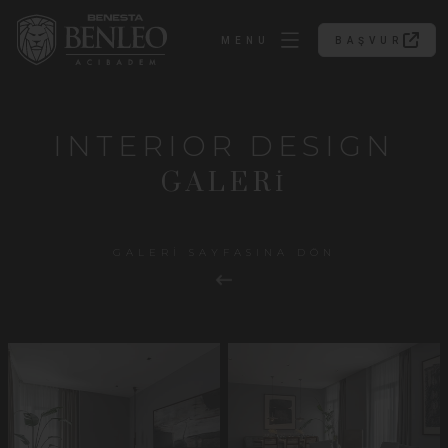
MENU
BAŞVUR
BAŞVUR
INTERIOR DESIGN
GALERİ
GALERİ SAYFASINA DÖN